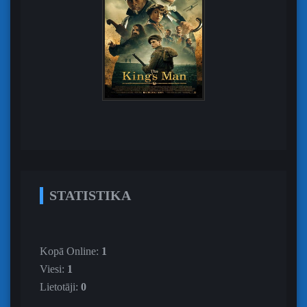
STATISTIKA
Kopā Online:
1
Viesi:
1
Lietotāji:
0