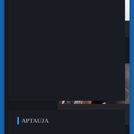
Sofija Vergara
2016-11-27 | 07:32:36
»
APTAUJA