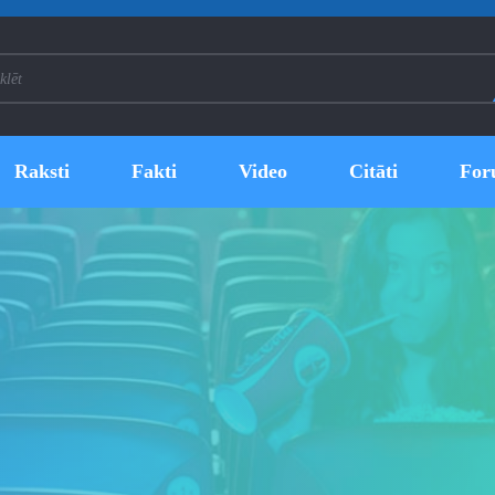
Raksti
Fakti
Video
Citāti
For