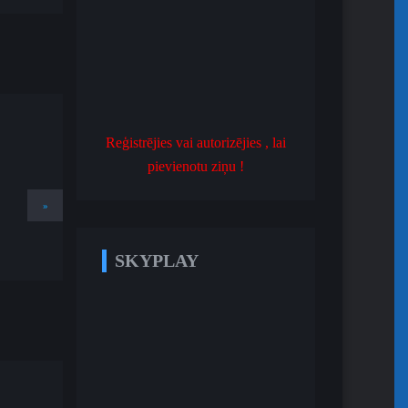
Reģistrējies vai autorizējies , lai
pievienotu ziņu !
»
SKYPLAY