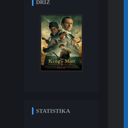
DRĪZ
STATISTIKA