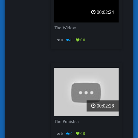
00:02:24
The Widow
0.0
0
0
00:02:26
The Punisher
0.0
0
0