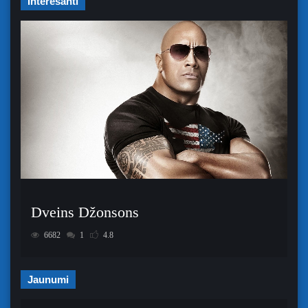
Interesanti
Dveins Džonsons
6682
1
4.8
Jaunumi