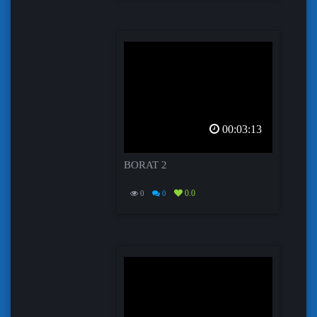
00:03:13
BORAT 2
0.0
0
0