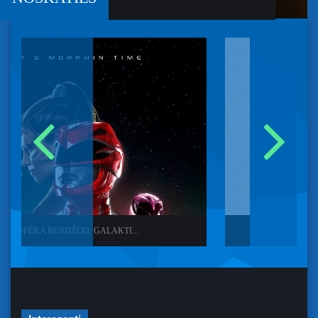
SPĒKA RENDŽERI: GALAKTI...