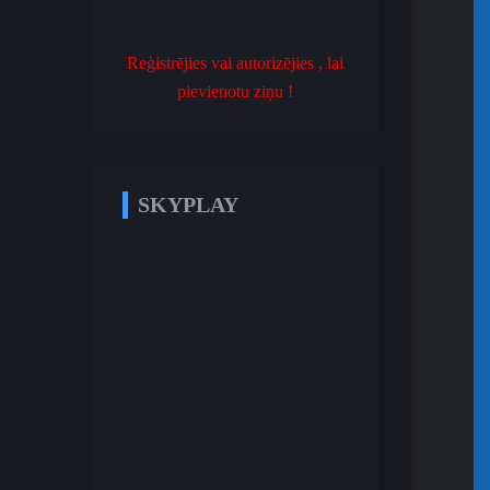
Reģistrējies vai autorizējies , lai
pievienotu ziņu !
SKYPLAY