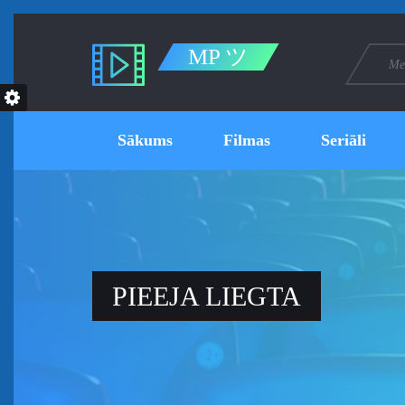
MP ツ
Sākums
Filmas
Seriāli
PIEEJA LIEGTA