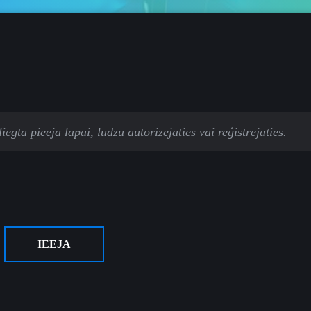
egta pieeja lapai, lūdzu autorizējaties vai reģistrējaties.
IEEJA