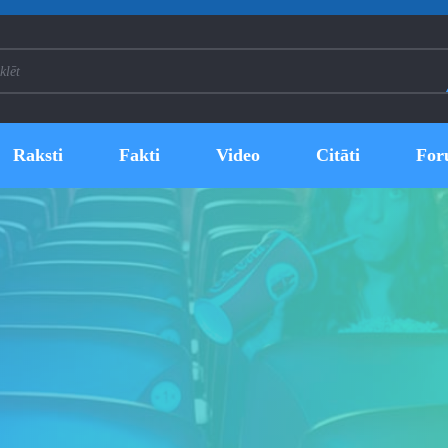
Raksti
Fakti
Video
Citāti
For