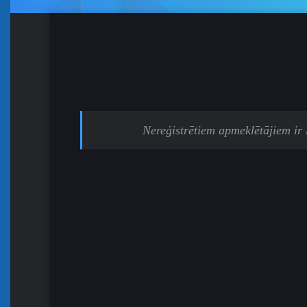
Nereģistrētiem apmeklētājiem ir li