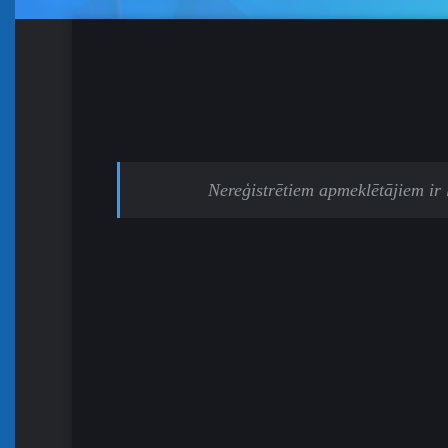
Nereģistrētiem apmeklētājiem ir li