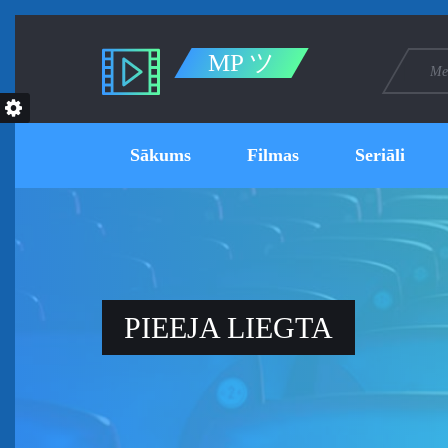
MP ツ
Sākums
Filmas
Seriāli
PIEEJA LIEGTA