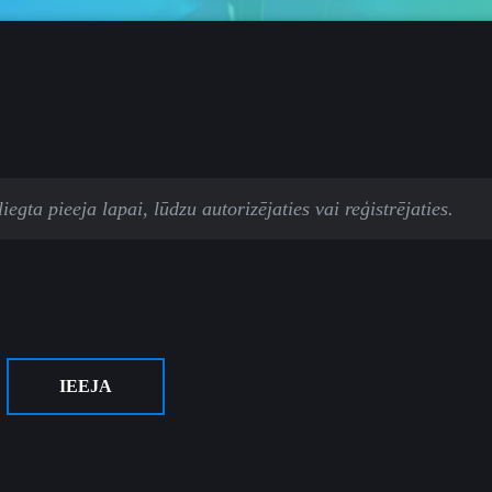
egta pieeja lapai, lūdzu autorizējaties vai reģistrējaties.
IEEJA