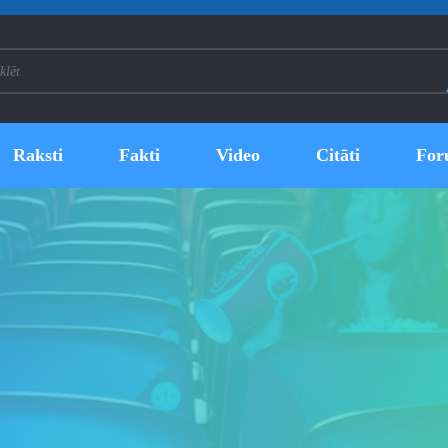
Raksti
Fakti
Video
Citāti
For