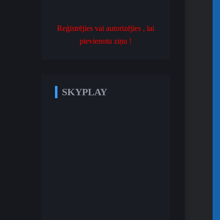
Reģistrējies vai autorizējies , lai
pievienotu ziņu !
SKYPLAY