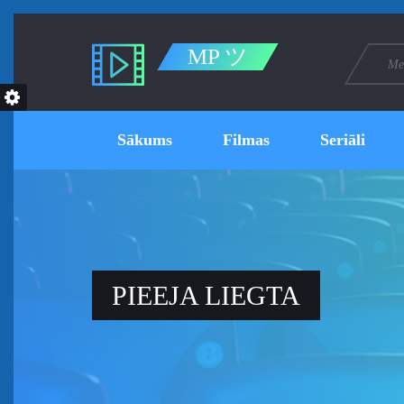
MP ツ
Sākums
Filmas
Seriāli
PIEEJA LIEGTA