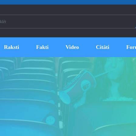
Raksti
Fakti
Video
Citāti
For